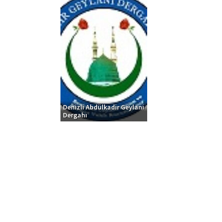
Denizli Abdülkadir Geylani
Dergahı