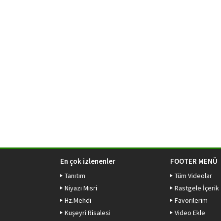
En çok izlenenler
FOOTER MENÜ
Tanıtım
Tüm Videolar
Niyazı Mısri
Rastgele İçerik
Hz.Mehdi
Favorilerim
Kuşeyri Risalesi
Video Ekle