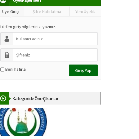
Üyeli̇k İşlemleri̇
Üye Girişi
Şifre Hatırlatma
Yeni Üyelik
Lütfen giriş bilgilerinizi yazınız.
Beni hatırla
Kategoride Öne Çıkanlar