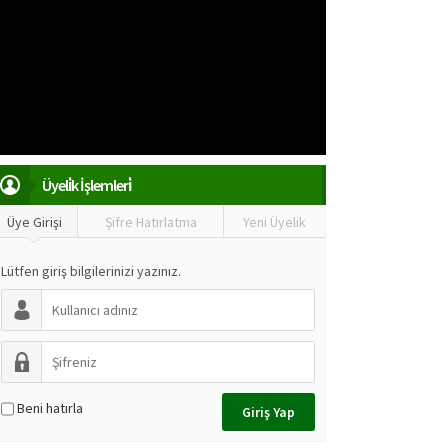
Üyeli̇k İşlemleri̇
Üye Girişi
Şifre Hatırlatma
Yeni Üyelik
Lütfen giriş bilgilerinizi yazınız.
Beni hatırla