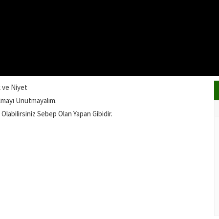
k ve Niyet
lmayı Unutmayalım.
labilirsiniz Sebep Olan Yapan Gibidir.