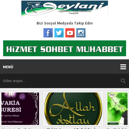
Bizi Sosyal Medyada Takip Edin
MENÜ