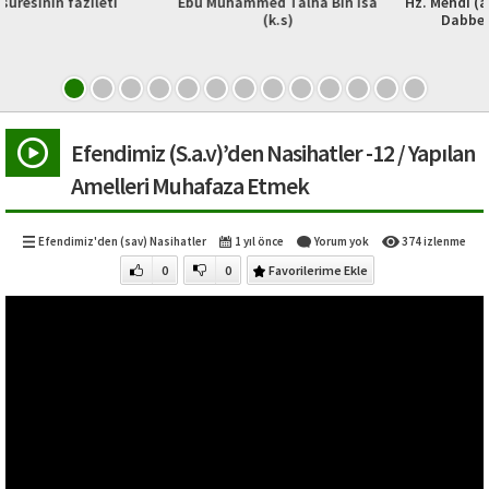
eti
Ebû Muhammed Talhâ Bin İsa
Hz. Mehdi (as)-8: Yecüc, Me
(k.s)
Dabbet-ül Arz’ın Çıkış
Efendimiz (S.a.v)’den Nasihatler -12 / Yapılan
Amelleri Muhafaza Etmek
Efendimiz'den (sav) Nasihatler
1 yıl önce
Yorum yok
374 izlenme
0
0
Favorilerime Ekle