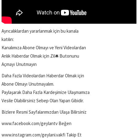
Ayrıcalıklardan yararlanmak için bu kanala
katılın:
Kanalımıza Abone Olmayı ve Yeni Videolardan
Anlık Haberdar Olmak için Zil🛎️ Butonunu
Açmayı Unutmayın
Daha Fazla Videolardan Haberdar Olmak için
Abone Olmayı Unutmayalım.
Paylaşarak Daha Fazla Kardeşimize Ulaşmamıza
Vesile Olabilirsiniz Sebep Olan Yapan Gibidir.
Bizlere Resmi Sayfalarımızdan Ulaşa Bilirsiniz
www.facebook.com/geylantv Beğen
www.instagram.com/geylani.vakfi Takip Et