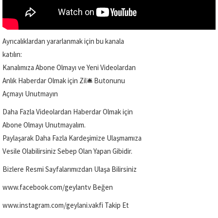
Ayrıcalıklardan yararlanmak için bu kanala
katılın:
Kanalımıza Abone Olmayı ve Yeni Videolardan
Anlık Haberdar Olmak için Zil🛎️ Butonunu
Açmayı Unutmayın
Daha Fazla Videolardan Haberdar Olmak için
Abone Olmayı Unutmayalım.
Paylaşarak Daha Fazla Kardeşimize Ulaşmamıza
Vesile Olabilirsiniz Sebep Olan Yapan Gibidir.
Bizlere Resmi Sayfalarımızdan Ulaşa Bilirsiniz
www.facebook.com/geylantv Beğen
www.instagram.com/geylani.vakfi Takip Et