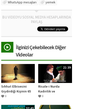
WhatsApp mesajları
yemek
BU VİDEOYU SOSYAL MEDYA HESAPLARINDA
PAYLAŞ
İlginizi Çekebilecek Diğer
Videolar
21:39
Sıhhat Elbisesini
Risale-i Nurda
Giydirdiği Kişinin 65
Kadirilik ve
Sene Hiçbir Ağrı
Abdulkadir Geylani
0
0
Çekmediği
(2.Bölüm)
32:43