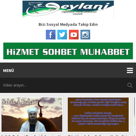
Bizi Sosyal Medyada Takip Edin
MENÜ