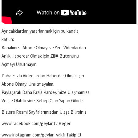
Ayrıcalıklardan yararlanmak için bu kanala
katılın:
Kanalımıza Abone Olmayı ve Yeni Videolardan
Anlık Haberdar Olmak için Zil🛎️ Butonunu
Açmayı Unutmayın
Daha Fazla Videolardan Haberdar Olmak için
Abone Olmayı Unutmayalım.
Paylaşarak Daha Fazla Kardeşimize Ulaşmamıza
Vesile Olabilirsiniz Sebep Olan Yapan Gibidir.
Bizlere Resmi Sayfalarımızdan Ulaşa Bilirsiniz
www.facebook.com/geylantv Beğen
www.instagram.com/geylani.vakfi Takip Et