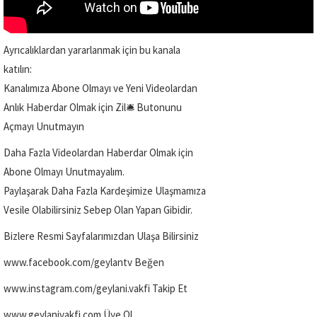
Ayrıcalıklardan yararlanmak için bu kanala
katılın:
Kanalımıza Abone Olmayı ve Yeni Videolardan
Anlık Haberdar Olmak için Zil🛎️ Butonunu
Açmayı Unutmayın
Daha Fazla Videolardan Haberdar Olmak için
Abone Olmayı Unutmayalım.
Paylaşarak Daha Fazla Kardeşimize Ulaşmamıza
Vesile Olabilirsiniz Sebep Olan Yapan Gibidir.
Bizlere Resmi Sayfalarımızdan Ulaşa Bilirsiniz
www.facebook.com/geylantv Beğen
www.instagram.com/geylani.vakfi Takip Et
www.geylanivakfi.com Üye Ol