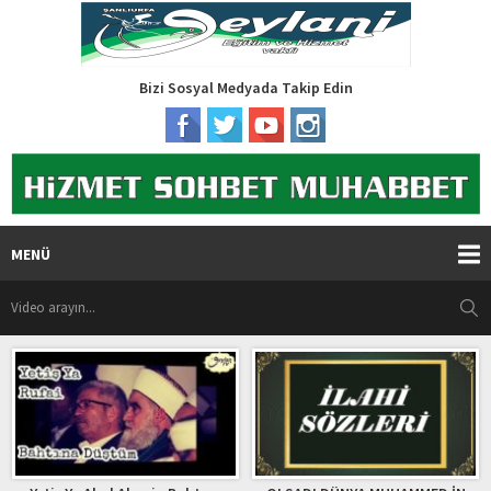
Bizi Sosyal Medyada Takip Edin
MENÜ