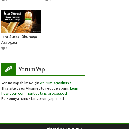
El Kadiri)
İsra Süresi Okunuşu
Arapçası
0
Yorum Yap
Yorum yapabilmek için
oturum açmalısınız
.
This site uses Akismet to reduce spam.
Learn
how your comment data is processed.
Bu konuya henüz bir yorum yapılmadı.