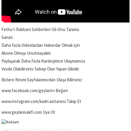
Fethu’r Rabbani Sohbetleri-56-Onu Tanıma
Sanatı
Daha Fazla Videolardan Haberdar Olmak için
Abone Olmayı Unutmayalım.
Paylaşarak Daha Fazla Kardeşimize Ulaşmamıza
Vesile Olabilirsiniz Sebep Olan Yapan Gibidir.
Bizlere Resmi Sayfalarımızdan Ulaşa Bilirsiniz
www.facebook.com/geylantv Beğen
www.instagram.com/kadri.asitanesi Takip Et
www.geylanivakfi.com Üye Ol