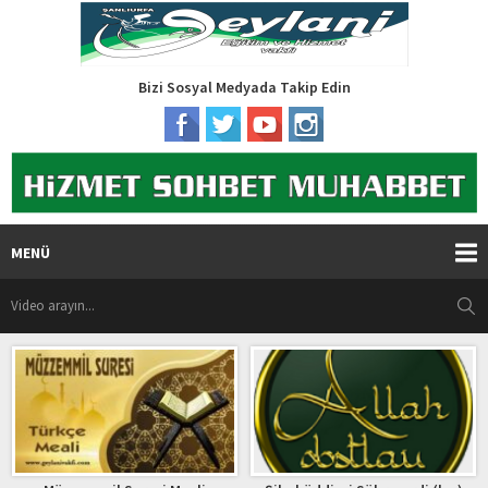
Bizi Sosyal Medyada Takip Edin
MENÜ