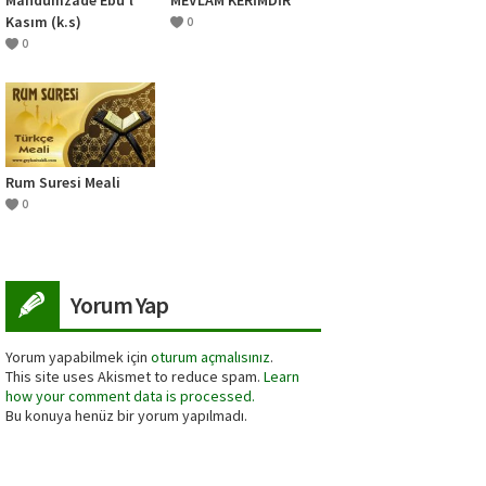
Kasım (k.s)
0
0
Rum Suresi Meali
0
Yorum Yap
Yorum yapabilmek için
oturum açmalısınız
.
This site uses Akismet to reduce spam.
Learn
how your comment data is processed.
Bu konuya henüz bir yorum yapılmadı.