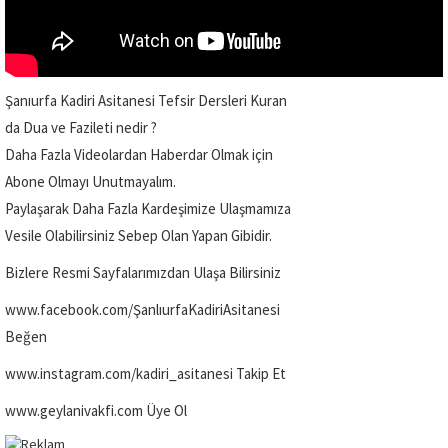
Şanıurfa Kadiri Asitanesi Tefsir Dersleri Kuran
da Dua ve Fazileti nedir ?
Daha Fazla Videolardan Haberdar Olmak için
Abone Olmayı Unutmayalım.
Paylaşarak Daha Fazla Kardeşimize Ulaşmamıza
Vesile Olabilirsiniz Sebep Olan Yapan Gibidir.
Bizlere Resmi Sayfalarımızdan Ulaşa Bilirsiniz
www.facebook.com/ŞanlıurfaKadiriAsitanesi
Beğen
www.instagram.com/kadiri_asitanesi Takip Et
www.geylanivakfi.com Üye Ol