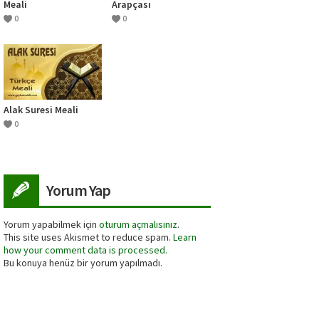
Meali
Arapçası
0
0
Alak Suresi Meali
0
Yorum Yap
Yorum yapabilmek için
oturum açmalısınız
.
This site uses Akismet to reduce spam.
Learn
how your comment data is processed.
Bu konuya henüz bir yorum yapılmadı.