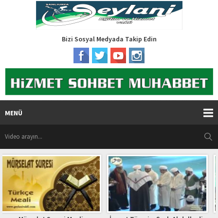
Bizi Sosyal Medyada Takip Edin
MENÜ