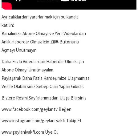
Ayrıcalıklardan yararlanmak için bu kanala
katılın:
Kanalımıza Abone Olmayı ve Yeni Videolardan
Anlık Haberdar Olmak için Zil🛎️ Butonunu
Açmayı Unutmayın
Daha Fazla Videolardan Haberdar Olmak için
Abone Olmayı Unutmayalım.
Paylaşarak Daha Fazla Kardeşimize Ulaşmamıza
Vesile Olabilirsiniz Sebep Olan Yapan Gibidir.
Bizlere Resmi Sayfalarımızdan Ulaşa Bilirsiniz
www.facebook.com/geylantv Beğen
www.instagram.com/geylani.vakfi Takip Et
www.geylanivakfi.com Üye Ol