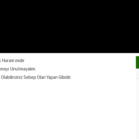
 Haram mıdır
lmayı Unutmayalım.
labilirsiniz Sebep Olan Yapan Gibidir.