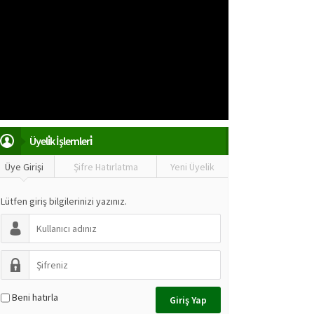
Üyeli̇k İşlemleri̇
Üye Girişi
Şifre Hatırlatma
Yeni Üyelik
Lütfen giriş bilgilerinizi yazınız.
Beni hatırla