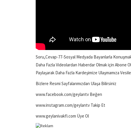
Soru,Cevap-77-Sosyal Medyada Bayanlarla Konuşmak
Daha Fazla Videolardan Haberdar Olmak için Abone O
Paylaşarak Daha Fazla Kardeşimize Ulaşmamıza Vesile O
Bizlere Resmi Sayfalarımızdan Ulaşa Bilirsiniz
www.facebook.com/geylantv Beğen
www.instagram.com/geylantv Takip Et
www.geylanivakfi.com Üye Ol