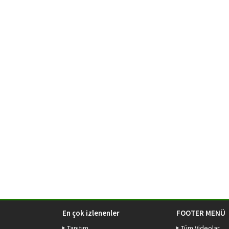
En çok izlenenler
FOOTER MENÜ
Tanıtım
Tüm Videolar