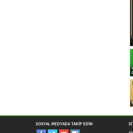
SOSYAL MEDYADA TAKİP EDİN
S
Ab