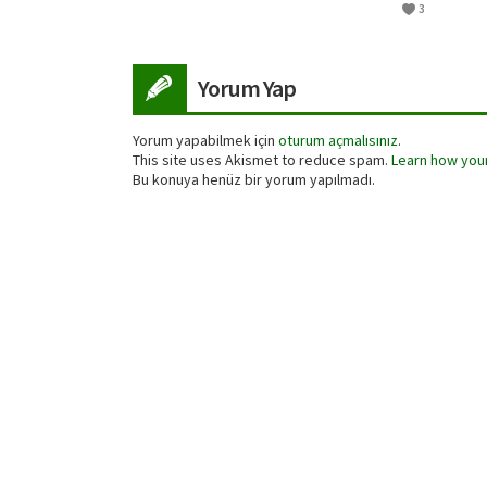
3
Yorum Yap
Yorum yapabilmek için
oturum açmalısınız
.
This site uses Akismet to reduce spam.
Learn how you
Bu konuya henüz bir yorum yapılmadı.