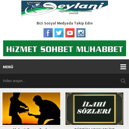
Bizi Sosyal Medyada Takip Edin
MENÜ