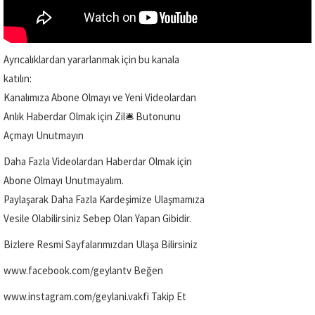
Ayrıcalıklardan yararlanmak için bu kanala
katılın:
Kanalımıza Abone Olmayı ve Yeni Videolardan
Anlık Haberdar Olmak için Zil🛎️ Butonunu
Açmayı Unutmayın
Daha Fazla Videolardan Haberdar Olmak için
Abone Olmayı Unutmayalım.
Paylaşarak Daha Fazla Kardeşimize Ulaşmamıza
Vesile Olabilirsiniz Sebep Olan Yapan Gibidir.
Bizlere Resmi Sayfalarımızdan Ulaşa Bilirsiniz
www.facebook.com/geylantv Beğen
www.instagram.com/geylani.vakfi Takip Et