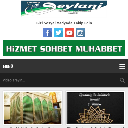
Bizi Sosyal Medyada Takip Edin
MENÜ