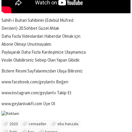
Sahih-i Buhari Sahibinin (Edebül Müfred
Dersleri)-20.Sohbet Güzel Ahlak
Daha Fazla Videolardan Haberdar Olmak için
Abone Olmayı Unutmayalım.
Paylaşarak Daha Fazla Kardeşimize Ulaşmamıza
Vesile Olabilirsiniz Sebep Olan Yapan Gibidir.
Bizlere Resmi Sayfalarımızdan Ulaşa Bilirsiniz
www.facebook.com/geylantv Beğen
www.instagram.com/geylantv Takip Et
www.geylanivakfi.com Üye Ol
2020
cemaatler
ebu hanzala
fetö
hac
korona