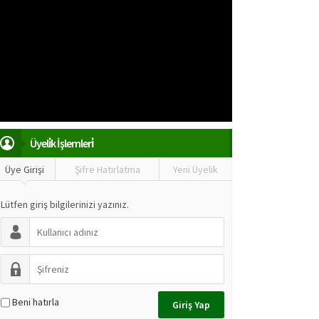
Üyeli̇k İşlemleri̇
Üye Girişi
Şifre Hatırlatma
Yeni Üyelik
Lütfen giriş bilgilerinizi yazınız.
Beni hatırla