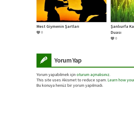
Mest Giymenin Şartları
Şanlıurfa Ka
Duası
0
0
Yorum Yap
Yorum yapabilmek için
oturum açmalısınız
.
This site uses Akismet to reduce spam.
Learn how you
Bu konuya henüz bir yorum yapılmadı.