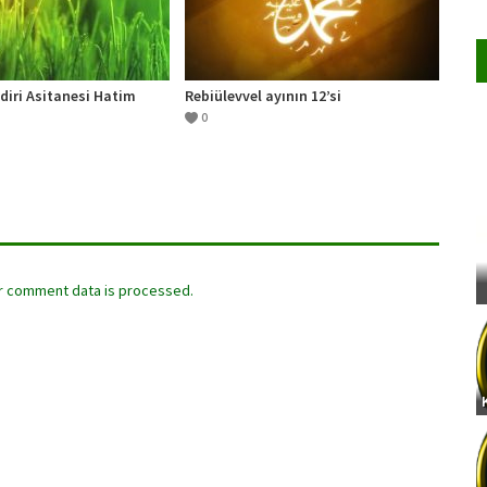
diri Asitanesi Hatim
Rebiülevvel ayının 12’si
0
r comment data is processed.