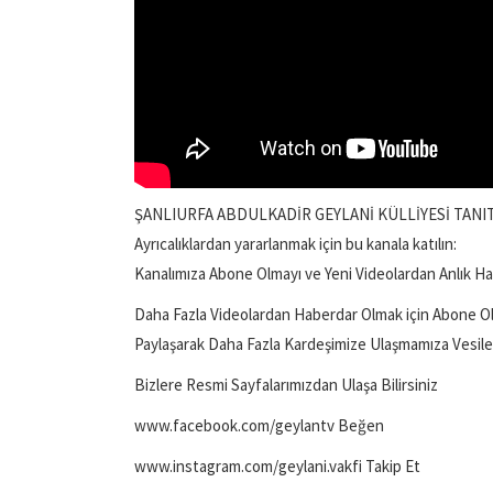
ŞANLIURFA ABDULKADİR GEYLANİ KÜLLİYESİ TANI
Ayrıcalıklardan yararlanmak için bu kanala katılın:
Kanalımıza Abone Olmayı ve Yeni Videolardan Anlık H
Daha Fazla Videolardan Haberdar Olmak için Abone O
Paylaşarak Daha Fazla Kardeşimize Ulaşmamıza Vesile O
Bizlere Resmi Sayfalarımızdan Ulaşa Bilirsiniz
www.facebook.com/geylantv Beğen
www.instagram.com/geylani.vakfi Takip Et