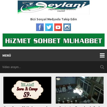
Bizi Sosyal Medyada Takip Edin
MENÜ