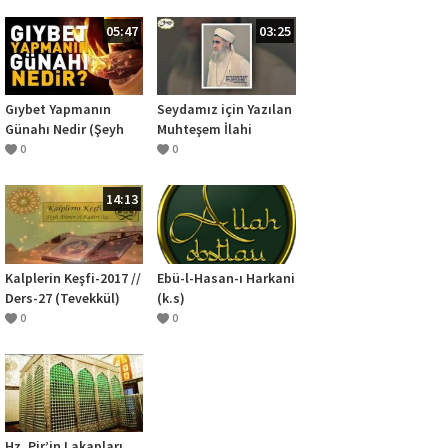
(4.Bölüm)
05:47
03:25
Gıybet Yapmanın
Seydamız için Yazılan
Günahı Nedir (Şeyh
Muhteşem İlahi
Ahmed El Kadiri
0
0
Hazretleri k.s)
14:13
Kalplerin Keşfi-2017 //
Ebü-l-Hasan-ı Harkani
Ders-27 (Tevekkül)
(k.s)
0
0
Hz. Pir’in Lakapları