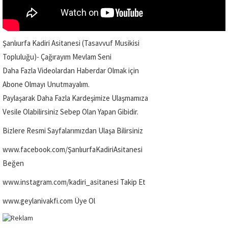
Şanlıurfa Kadiri Asitanesi (Tasavvuf Musikisi
Topluluğu)- Çağırayım Mevlam Seni
Daha Fazla Videolardan Haberdar Olmak için
Abone Olmayı Unutmayalım.
Paylaşarak Daha Fazla Kardeşimize Ulaşmamıza
Vesile Olabilirsiniz Sebep Olan Yapan Gibidir.
Bizlere Resmi Sayfalarımızdan Ulaşa Bilirsiniz
www.facebook.com/ŞanlıurfaKadiriAsitanesi
Beğen
www.instagram.com/kadiri_asitanesi Takip Et
www.geylanivakfi.com Üye Ol