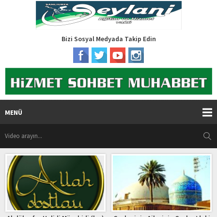
Bizi Sosyal Medyada Takip Edin
MENÜ