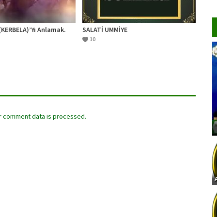
(KERBELA)’Yı Anlamak.
SALATİ UMMİYE
10
r comment data is processed.