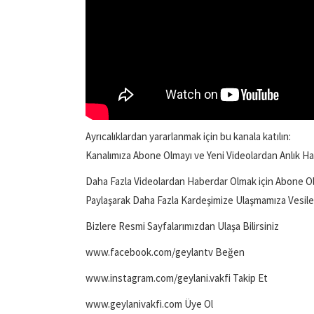
Ayrıcalıklardan yararlanmak için bu kanala katılın:
Kanalımıza Abone Olmayı ve Yeni Videolardan Anlık H
Daha Fazla Videolardan Haberdar Olmak için Abone O
Paylaşarak Daha Fazla Kardeşimize Ulaşmamıza Vesile O
Bizlere Resmi Sayfalarımızdan Ulaşa Bilirsiniz
www.facebook.com/geylantv Beğen
www.instagram.com/geylani.vakfi Takip Et
www.geylanivakfi.com Üye Ol