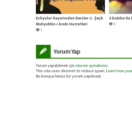
Evliyalar Hayatından Dersler-1- Şeyh
3 Dakika’da 
Muhyiddin-i Arabi Hazretleri
0
1
Yorum Yap
Yorum yapabilmek için
oturum açmalısınız
.
This site uses Akismet to reduce spam.
Learn how you
Bu konuya henüz bir yorum yapılmadı.