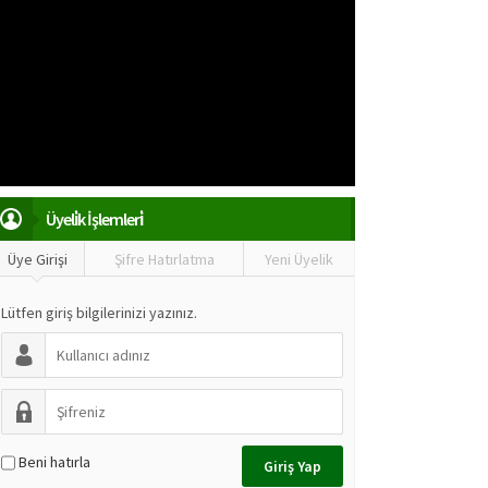
Üyeli̇k İşlemleri̇
Üye Girişi
Şifre Hatırlatma
Yeni Üyelik
Lütfen giriş bilgilerinizi yazınız.
Beni hatırla