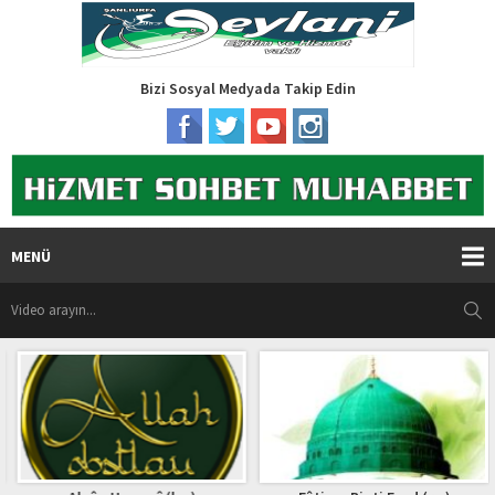
Bizi Sosyal Medyada Takip Edin
MENÜ