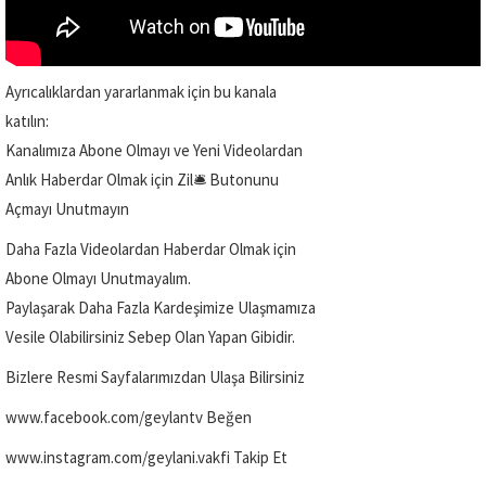
Ayrıcalıklardan yararlanmak için bu kanala
katılın:
Kanalımıza Abone Olmayı ve Yeni Videolardan
Anlık Haberdar Olmak için Zil🛎️ Butonunu
Açmayı Unutmayın
Daha Fazla Videolardan Haberdar Olmak için
Abone Olmayı Unutmayalım.
Paylaşarak Daha Fazla Kardeşimize Ulaşmamıza
Vesile Olabilirsiniz Sebep Olan Yapan Gibidir.
Bizlere Resmi Sayfalarımızdan Ulaşa Bilirsiniz
www.facebook.com/geylantv Beğen
www.instagram.com/geylani.vakfi Takip Et