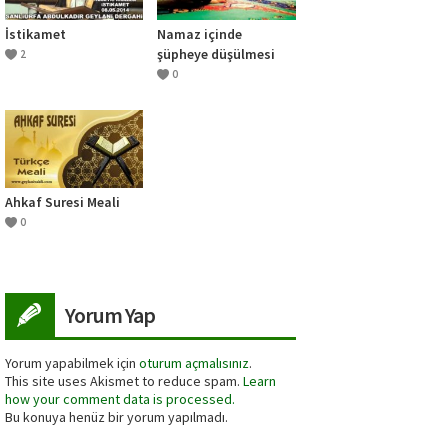
İstikamet
Namaz içinde
şüpheye düşülmesi
2
0
Ahkaf Suresi Meali
0
Yorum Yap
Yorum yapabilmek için
oturum açmalısınız
.
This site uses Akismet to reduce spam.
Learn
how your comment data is processed.
Bu konuya henüz bir yorum yapılmadı.