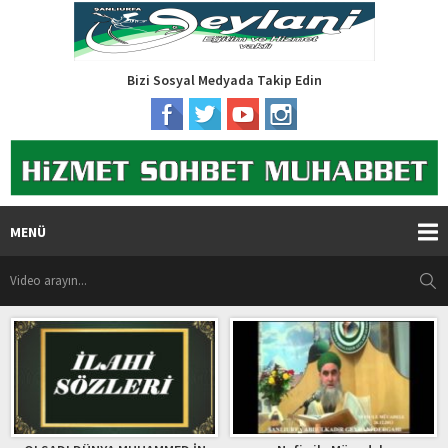
Bizi Sosyal Medyada Takip Edin
MENÜ