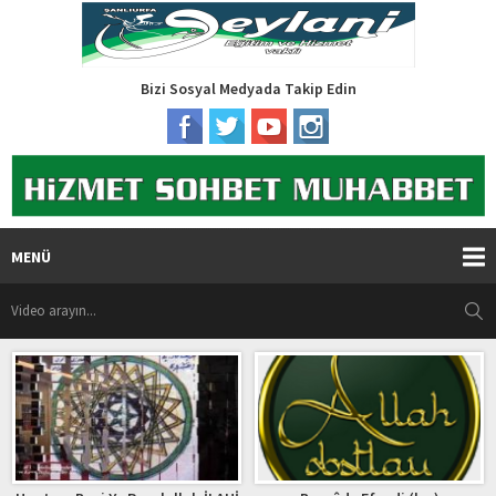
Bizi Sosyal Medyada Takip Edin
MENÜ