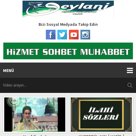
Bizi Sosyal Medyada Takip Edin
MENÜ