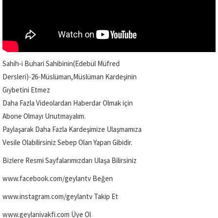
Sahih-i Buhari Sahibinin(Edebül Müfred
Dersleri)-26-Müslüman,Müslüman Kardeşinin
Gıybetini Etmez
Daha Fazla Videolardan Haberdar Olmak için
Abone Olmayı Unutmayalım.
Paylaşarak Daha Fazla Kardeşimize Ulaşmamıza
Vesile Olabilirsiniz Sebep Olan Yapan Gibidir.
Bizlere Resmi Sayfalarımızdan Ulaşa Bilirsiniz
www.facebook.com/geylantv Beğen
www.instagram.com/geylantv Takip Et
www.geylanivakfi.com Üye Ol