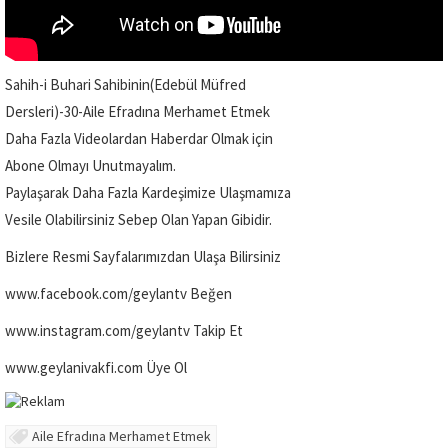
Sahih-i Buhari Sahibinin(Edebül Müfred
Dersleri)-30-Aile Efradına Merhamet Etmek
Daha Fazla Videolardan Haberdar Olmak için
Abone Olmayı Unutmayalım.
Paylaşarak Daha Fazla Kardeşimize Ulaşmamıza
Vesile Olabilirsiniz Sebep Olan Yapan Gibidir.
Bizlere Resmi Sayfalarımızdan Ulaşa Bilirsiniz
www.facebook.com/geylantv Beğen
www.instagram.com/geylantv Takip Et
www.geylanivakfi.com Üye Ol
Aile Efradına Merhamet Etmek