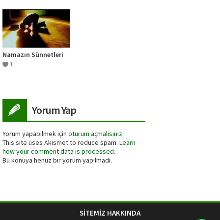
Arkadaşına Dua
Etmesi
Namazın Sünnetleri
1
Yorum Yap
Yorum yapabilmek için
oturum açmalısınız
.
This site uses Akismet to reduce spam.
Learn
how your comment data is processed.
Bu konuya henüz bir yorum yapılmadı.
SİTEMİZ HAKKINDA