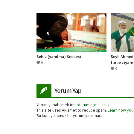
Sehiv (yanılma) Secdesi
Şeyh Ahmed 
türbe ziyare
0
0
Yorum Yap
Yorum yapabilmek için
oturum açmalısınız
.
This site uses Akismet to reduce spam.
Learn how you
Bu konuya henüz bir yorum yapılmadı.