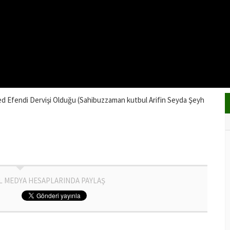
d Efendi Dervişi Olduğu (Sahibuzzaman kutbul Arifin Seyda Şeyh
L MEDYA HESAPLARINDA PAYLAŞ