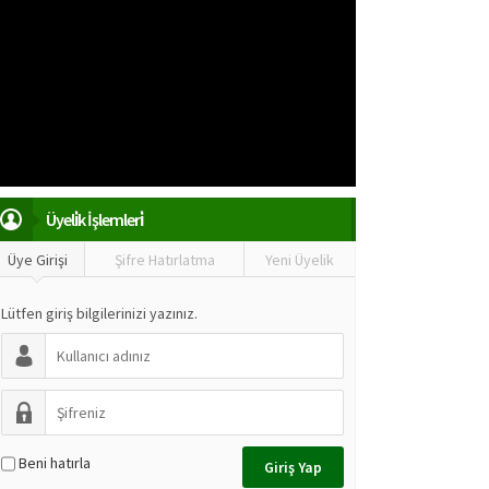
Üyeli̇k İşlemleri̇
Üye Girişi
Şifre Hatırlatma
Yeni Üyelik
Lütfen giriş bilgilerinizi yazınız.
Beni hatırla