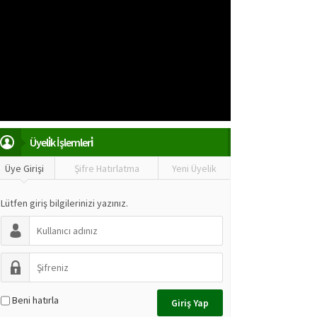
Üyeli̇k İşlemleri̇
Üye Girişi
Şifre Hatırlatma
Yeni Üyelik
Lütfen giriş bilgilerinizi yazınız.
Beni hatırla