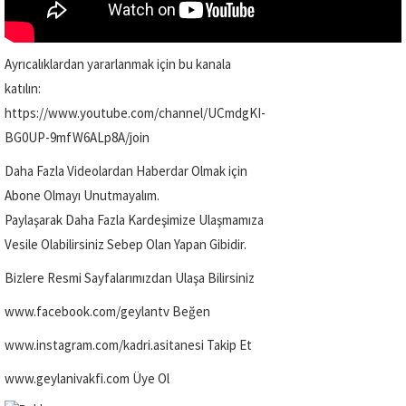
Ayrıcalıklardan yararlanmak için bu kanala
katılın:
https://www.youtube.com/channel/UCmdgKI-
BG0UP-9mfW6ALp8A/join
Daha Fazla Videolardan Haberdar Olmak için
Abone Olmayı Unutmayalım.
Paylaşarak Daha Fazla Kardeşimize Ulaşmamıza
Vesile Olabilirsiniz Sebep Olan Yapan Gibidir.
Bizlere Resmi Sayfalarımızdan Ulaşa Bilirsiniz
www.facebook.com/geylantv Beğen
www.instagram.com/kadri.asitanesi Takip Et
www.geylanivakfi.com Üye Ol