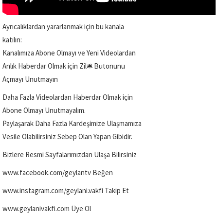
Ayrıcalıklardan yararlanmak için bu kanala
katılın:
Kanalımıza Abone Olmayı ve Yeni Videolardan
Anlık Haberdar Olmak için Zil🛎️ Butonunu
Açmayı Unutmayın
Daha Fazla Videolardan Haberdar Olmak için
Abone Olmayı Unutmayalım.
Paylaşarak Daha Fazla Kardeşimize Ulaşmamıza
Vesile Olabilirsiniz Sebep Olan Yapan Gibidir.
Bizlere Resmi Sayfalarımızdan Ulaşa Bilirsiniz
www.facebook.com/geylantv Beğen
www.instagram.com/geylani.vakfi Takip Et
www.geylanivakfi.com Üye Ol