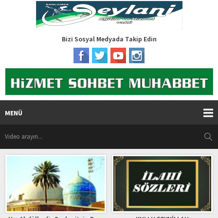
Bizi Sosyal Medyada Takip Edin
MENÜ