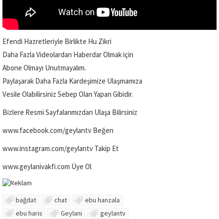
Efendi Hazretleriyle Birlikte Hu Zikri
Daha Fazla Videolardan Haberdar Olmak için
Abone Olmayı Unutmayalım.
Paylaşarak Daha Fazla Kardeşimize Ulaşmamıza
Vesile Olabilirsiniz Sebep Olan Yapan Gibidir.
Bizlere Resmi Sayfalarımızdan Ulaşa Bilirsiniz
www.facebook.com/geylantv Beğen
www.instagram.com/geylantv Takip Et
www.geylanivakfi.com Üye Ol
bağdat
chat
ebu hanzala
ebu haris
Geylani
geylantv