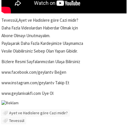
Tevessül,Ayet ve Hadislere göre Cazi midir?
Daha Fazla Videolardan Haberdar Olmak için
Abone Olmayı Unutmayalım.
Paylaşarak Daha Fazla Kardeşimize Ulaşmamıza
Vesile Olabilirsiniz Sebep Olan Yapan Gibidir.
Bizlere Resmi Sayfalarımızdan Ulaşa Bilirsiniz
www.facebook.com/geylantv Beğen
www.instagram.com/geylantv Takip Et
www.geylanivakfi.com Üye Ol
Ayet ve Hadislere göre Cazi midir?
Tevessül