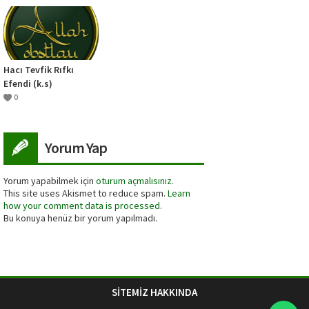
Hacı Tevfik Rıfkı
Efendi (k.s)
0
Yorum Yap
Yorum yapabilmek için
oturum açmalısınız
.
This site uses Akismet to reduce spam.
Learn
how your comment data is processed.
Bu konuya henüz bir yorum yapılmadı.
SİTEMİZ HAKKINDA