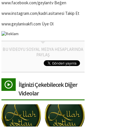
www.facebook.com/geylantv Beğen
www.instagram.com/kadri.asitanesi Takip Et
www.geylanivakfi.com Üye Ol
BU VİDEOYU SOSYAL MEDYA HESAPLARINDA
PAYLAŞ
İlginizi Çekebilecek Diğer
Videolar