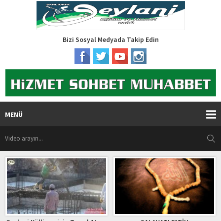
Bizi Sosyal Medyada Takip Edin
MENÜ