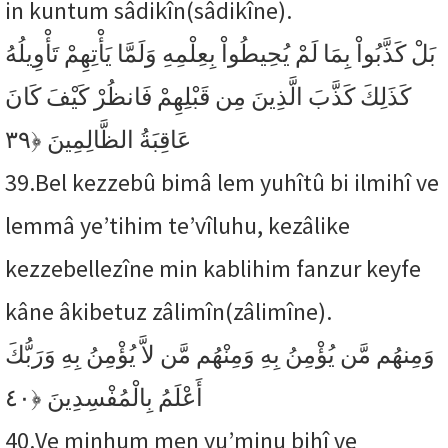
in kuntum sâdikîn(sâdikîne).
بَلْ كَذَّبُواْ بِمَا لَمْ يُحِيطُواْ بِعِلْمِهِ وَلَمَّا يَأْتِهِمْ تَأْوِيلُهُ
كَذَلِكَ كَذَّبَ الَّذِينَ مِن قَبْلِهِمْ فَانظُرْ كَيْفَ كَانَ
﴿٣٩
عَاقِبَةُ الظَّالِمِينَ
39.
Bel kezzebû bimâ lem yuhîtû bi ilmihî ve
lemmâ ye’tihim te’vîluhu, kezâlike
kezzebellezîne min kablihim fanzur keyfe
kâne âkibetuz zâlimîn(zâlimîne).
وَمِنهُم مَّن يُؤْمِنُ بِهِ وَمِنْهُم مَّن لاَّ يُؤْمِنُ بِهِ وَرَبُّكَ
﴿٤٠
أَعْلَمُ بِالْمُفْسِدِينَ
40.
Ve minhum men yu’minu bihî ve