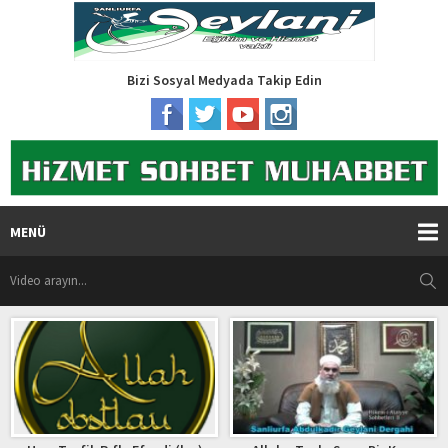
Bizi Sosyal Medyada Takip Edin
MENÜ